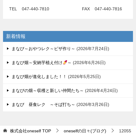
ゲ
TEL 047-440-7810 FAX 047-440-7816
ー
シ
ョ
新着情報
ン
まなび～おやつレク～ピザ作り～
2026年7月24日
まなび畑～安納芋植え付け
～
2026年6月26日
まなび畑が進化しました！！
2026年5月25日
まなびの畑～収穫と新しい仲間たち～
2026年4月24日
まなび 昼食レク ～そば打ち～
2026年3月26日
株式会社oneself
TOP
oneselfの日々(ブログ)
12055