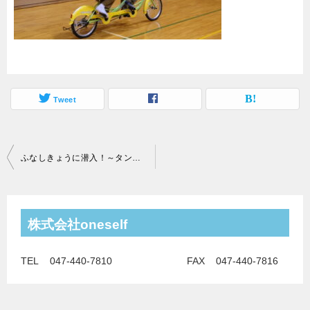
Tweet
ふなしきょうに潜入！～タンデム体験会～
投
稿
ナ
株式会社oneself
ビ
ゲ
TEL 047-440-7810 FAX 047-440-7816
ー
シ