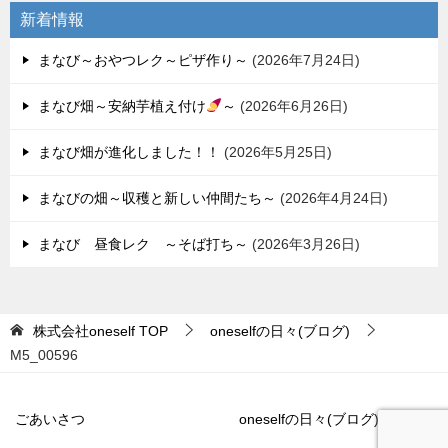
ョ
新着情報
ン
まなび～おやつレク～ピザ作り～
2026年7月24日
まなび畑～安納芋植え付け
～
2026年6月26日
まなび畑が進化しました！！
2026年5月25日
まなびの畑～収穫と新しい仲間たち～
2026年4月24日
まなび 昼食レク ～そば打ち～
2026年3月26日
株式会社oneself
TOP
oneselfの日々(ブログ)
M5_00596
ごあいさつ
oneselfの日々(ブログ)