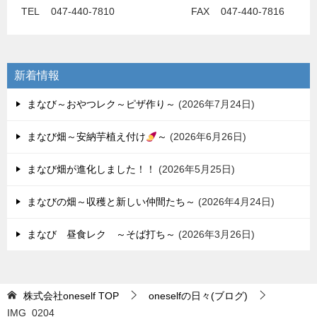
TEL 047-440-7810 FAX 047-440-7816
新着情報
まなび～おやつレク～ピザ作り～
2026年7月24日
まなび畑～安納芋植え付け
～
2026年6月26日
まなび畑が進化しました！！
2026年5月25日
まなびの畑～収穫と新しい仲間たち～
2026年4月24日
まなび 昼食レク ～そば打ち～
2026年3月26日
株式会社oneself
TOP
oneselfの日々(ブログ)
IMG_0204