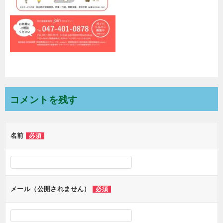
コメントを残す
名前
必須
メール（公開されません）
必須