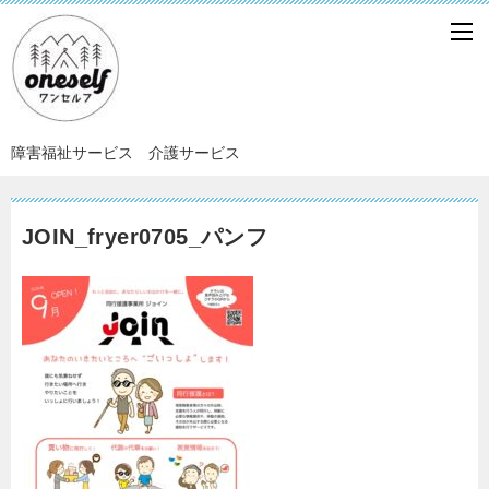
障害福祉サービス 介護サービス
JOIN_fryer0705_パンフ