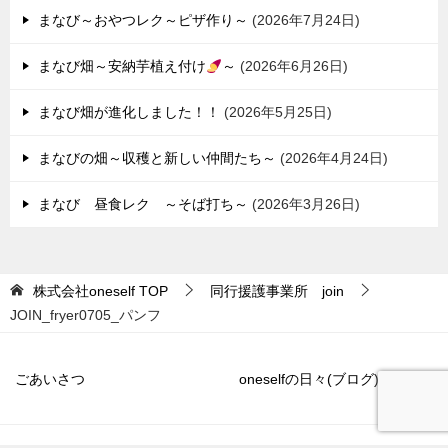
まなび～おやつレク～ピザ作り～
2026年7月24日
まなび畑～安納芋植え付け
～
2026年6月26日
まなび畑が進化しました！！
2026年5月25日
まなびの畑～収穫と新しい仲間たち～
2026年4月24日
まなび 昼食レク ～そば打ち～
2026年3月26日
株式会社oneself
TOP
同行援護事業所 join
JOIN_fryer0705_パンフ
ごあいさつ
oneselfの日々(ブログ)