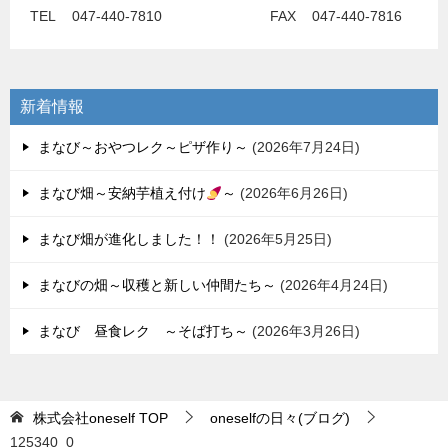
TEL 047-440-7810 FAX 047-440-7816
新着情報
まなび～おやつレク～ピザ作り～
2026年7月24日
まなび畑～安納芋植え付け
～
2026年6月26日
まなび畑が進化しました！！
2026年5月25日
まなびの畑～収穫と新しい仲間たち～
2026年4月24日
まなび 昼食レク ～そば打ち～
2026年3月26日
株式会社oneself
TOP
oneselfの日々(ブログ)
125340_0