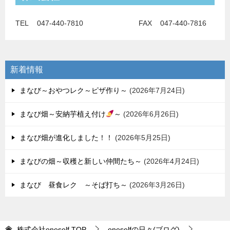
TEL 047-440-7810 FAX 047-440-7816
新着情報
まなび～おやつレク～ピザ作り～
2026年7月24日
まなび畑～安納芋植え付け
～
2026年6月26日
まなび畑が進化しました！！
2026年5月25日
まなびの畑～収穫と新しい仲間たち～
2026年4月24日
まなび 昼食レク ～そば打ち～
2026年3月26日
株式会社oneself
TOP
oneselfの日々(ブログ)