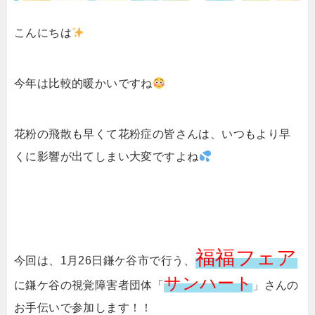
こんにちは
今年は比較的暖かいですね
花粉の飛散も早くて花粉症の皆さんは、いつもより早
くに影響が出てしまい大変ですよね
福福フェア
今回は、1月26日鎌ケ谷市で行う、
サンハート
に鎌ケ谷の視覚障害者団体「
」さんの
お手伝いで参加します！！