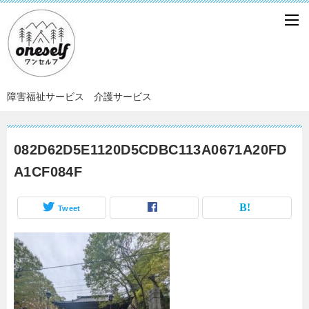
障害福祉サービス 介護サービス
082D62D5E1120D5CDBC113A0671A20FD
A1CF084F
Tweet