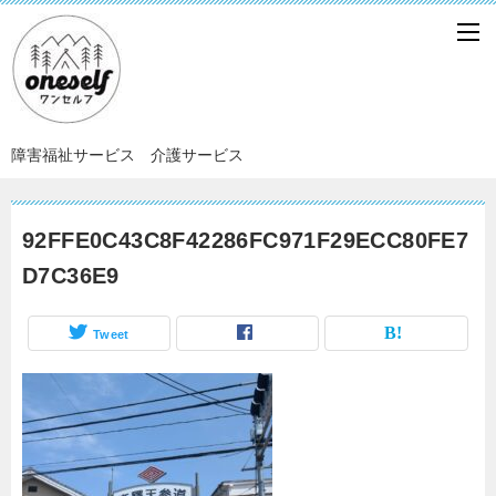
障害福祉サービス 介護サービス
92FFE0C43C8F42286FC971F29ECC80FE7
D7C36E9
Tweet